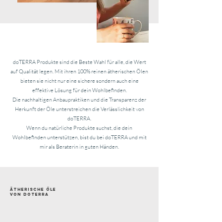
doTERRA Produkte sind die Beste Wahl für alle, die Wert
auf Qualität legen. Mit ihren 100% reinen ätherischen Ölen
bieten sie nicht nur eine sichere sondern auch eine
effektive Lösung für dein Wohlbefinden.
Die nachhaltigen Anbaupraktiken und die Transparenz der
Herkunft der Öle unterstreichen die Verlässlichkeit von
doTERRA.
Wenn du natürliche Produkte suchst, die dein
Wohlbefinden unterstützen, bist du bei doTERRA und mit
mir als Beraterin in guten Händen.
ätherische Öle
von doterra