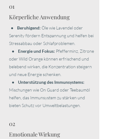
01
Körperliche Anwendung
• Beruhigend:
Öle wie Lavendel oder
Serenity fördern Entspannung und helfen bei
Stressabbau oder Schlafproblemen.
• Energie und Fokus:
Pfefferminz, Zitrone
oder Wild Orange können erfrischend und
belebend wirken, die Konzentration steigern
und neue Energie schenken.
• Unterstützung des Immunsystems:
Mischungen wie On Guard oder Teebaumöl
helfen, das Immunsystem zu stärken und
bieten Schutz vor Umweltbelastungen.
02
Emotionale Wirkung