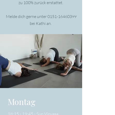
zu 100% zurück erstattet.
Melde dich gerne unter
0151-16460399
bei Kathi an.
Montag
18:15 - 19:45 - ​Sun Vinyasa