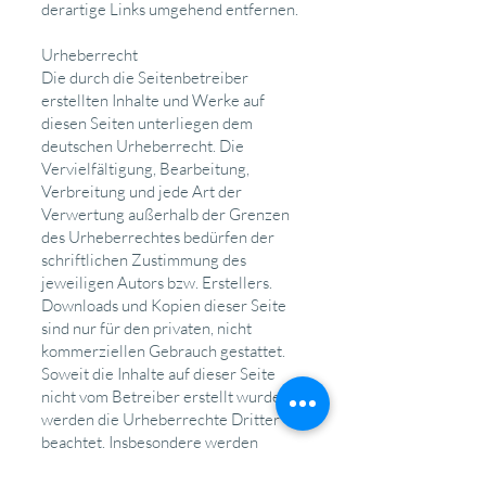
derartige Links umgehend entfernen.
Urheberrecht
Die durch die Seitenbetreiber
erstellten Inhalte und Werke auf
diesen Seiten unterliegen dem
deutschen Urheberrecht. Die
Vervielfältigung, Bearbeitung,
Verbreitung und jede Art der
Verwertung außerhalb der Grenzen
des Urheberrechtes bedürfen der
schriftlichen Zustimmung des
jeweiligen Autors bzw. Erstellers.
Downloads und Kopien dieser Seite
sind nur für den privaten, nicht
kommerziellen Gebrauch gestattet.
Soweit die Inhalte auf dieser Seite
nicht vom Betreiber erstellt wurden,
werden die Urheberrechte Dritter
beachtet. Insbesondere werden
Inhalte Dritter als solche