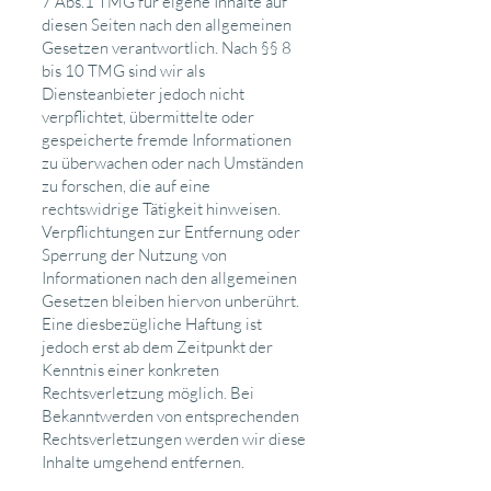
7 Abs.1 TMG für eigene Inhalte auf
diesen Seiten nach den allgemeinen
Gesetzen verantwortlich. Nach §§ 8
bis 10 TMG sind wir als
Diensteanbieter jedoch nicht
verpflichtet, übermittelte oder
gespeicherte fremde Informationen
zu überwachen oder nach Umständen
zu forschen, die auf eine
rechtswidrige Tätigkeit hinweisen.
Verpflichtungen zur Entfernung oder
Sperrung der Nutzung von
Informationen nach den allgemeinen
Gesetzen bleiben hiervon unberührt.
Eine diesbezügliche Haftung ist
jedoch erst ab dem Zeitpunkt der
Kenntnis einer konkreten
Rechtsverletzung möglich. Bei
Bekanntwerden von entsprechenden
Rechtsverletzungen werden wir diese
Inhalte umgehend entfernen.