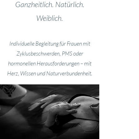
Ganzheitlich. Natürlich.
Weiblich.
Individuelle Begleitung für Frauen mit
Zyklusbeschwerden, PMS oder
hormonellen Herausforderungen – mit
Herz, Wissen und Naturverbundenheit.