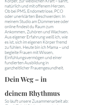
Körper, zur weiblichen Kraft – sanft,
natürlich und mit offenem Herzen.
Ob bei PMS, Endometriose, PCO
oder unerklärten Beschwerden: In
meinem Studio am Dümmersee oder
online findest du Raum zum
Ankommen, Zuhören und Wachsen.
Aus eigener Erfahrung weiß ich, wie
es ist, sich im eigenen Körper fremd
zu fühlen. Heute bin ich Mama – und
begleite Frauen mit Wissen,
Einfühlungsvermögen und einer
fundierten Ausbildung in
ganzheitlicher Frauengesundheit.
Dein Weg – in
deinem Rhythmus
So läuft unsere Zusammenarbeit ab: