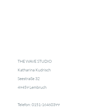
THE WAVE STUDIO
Katharina Kudrisch
Seestraße 32
49459 Lembruch
Telefon: 0151-16460399