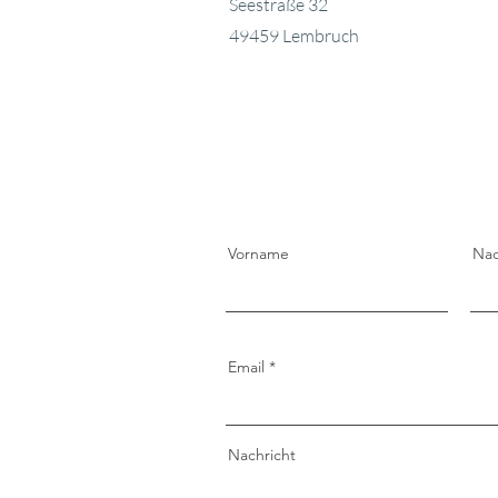
Seestraße 32
49459 Lembruch
Vorname
Na
Email
Nachricht