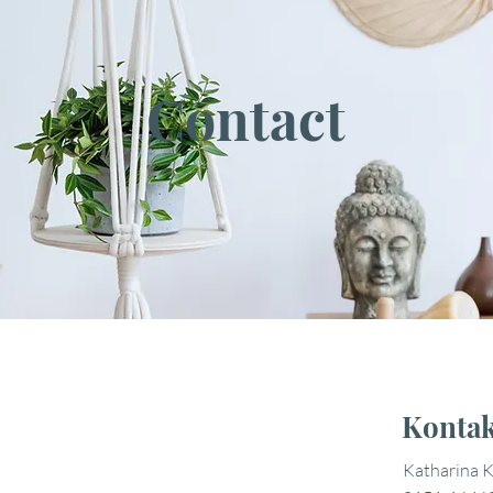
Contact
Kontak
Katharina K