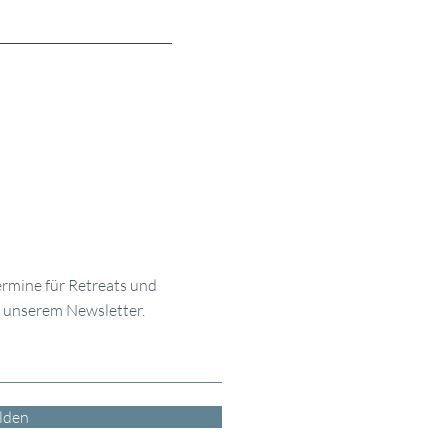
ermine für Retreats und
 unserem Newsletter.
lden