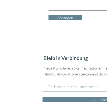
Absenden
Bleib in Verbindung
Neue Kurspläne, Yoga Inspirationen, T
Mindful-Inspirationen bekommst du in
Jetzt anme