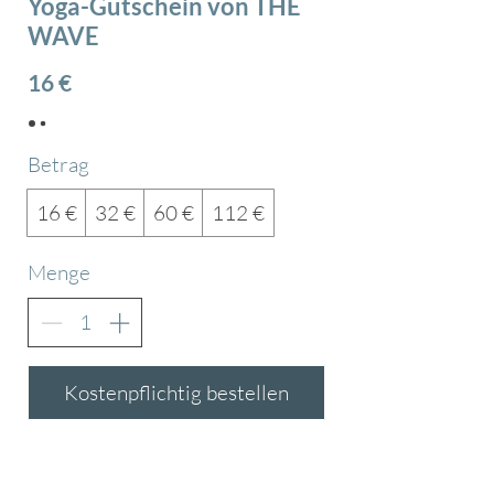
Yoga-Gutschein von THE
WAVE
16 €
Betrag
16 €
32 €
60 €
112 €
Menge
Kostenpflichtig bestellen