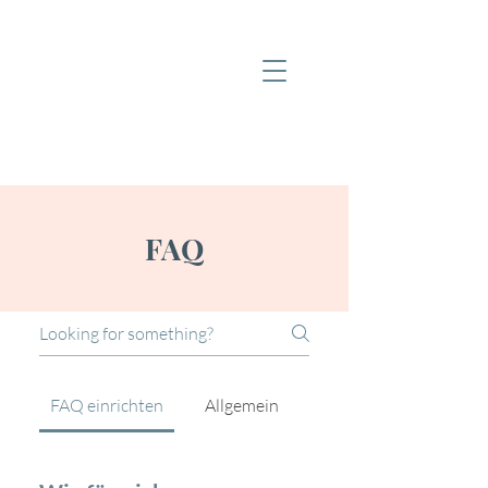
FAQ
FAQ einrichten
Allgemein